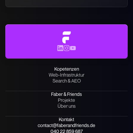
Kopetenzen
Web-Infrastruktur
Search & AEO
Faber & Friends
Projekte
Über uns
Kontakt
contact@faberandfriends.de
040 22 859 687