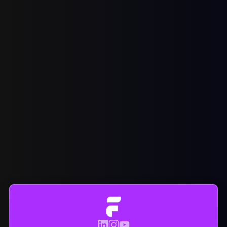
Optional: Beschreiben Sie Ihr Anliegen
Indem Sie auf Absenden klicken, stimmen Sie unserer
Datenschutzerklärung
zu.