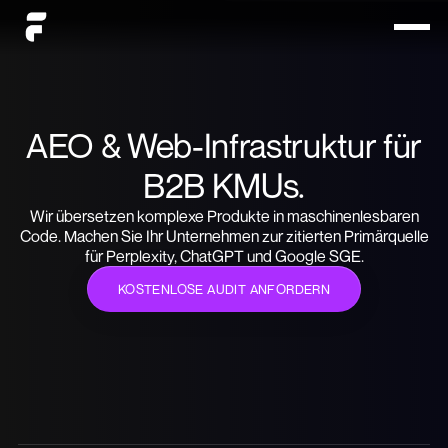
AEO & Web-Infrastruktur für
B2B KMUs.
Wir übersetzen komplexe Produkte in maschinenlesbaren
Code. Machen Sie Ihr Unternehmen zur zitierten Primärquelle
für Perplexity, ChatGPT und Google SGE.
KOSTENLOSE AUDIT ANFORDERN