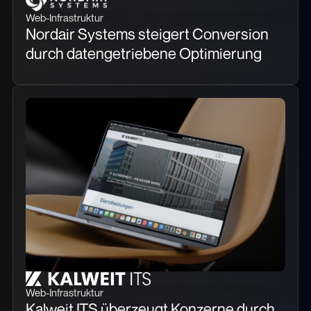
Web-Infrastruktur
Nordair Systems steigert Conversion
durch datengetriebene Optimierung
Web-Infrastruktur
Kalweit ITS überzeugt Konzerne durch