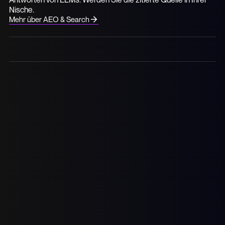
Nische.
Mehr über AEO & Search
Was machen wir?
Wir helfen Unternehmen dabei, häufiger und besser in
LLMs, Answer-Engines wie Perplexity und