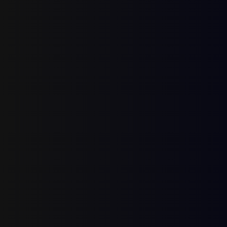
Vorname
Nachname
E-Mail-Adresse
Website URL